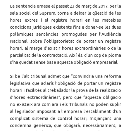
La sentència emesa el passat 23 de març de 2017, per la
sala social del Suprem, torna a deixar la qüestió de les
hores extres i el registre horari en les mateixes
condicions jurídiques existents fins a donar-se les dues
polèmiques sentències promogudes per l’Audiència
Nacional, sobre l’obligatorietat de portar un registre
horari, al marge d’existir hores extraordinàries o de la
parcialitat de la contractació. Així és, d’un cop de ploma
s’ha quedat sense base aquesta obligació empresarial.
Si be l’alt tribunal admet que “convindria una reforma
legislativa que aclarís l’obligació de portar un registre
horari i facilités al treballador la prova de la realització
d’hores extraordinàries”, però que “aquesta obligació
no existeix ara com ara i els Tribunals no poden suplir
al legislador imposant a l’empresa l’establiment d’un
complicat sistema de control horari, mitjançant una
condemna genèrica, que obligarà, necessàriament, a