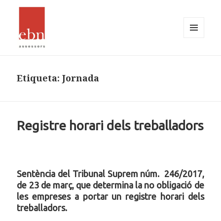
MENÚ
I
EBN Assessors
GINYS
Etiqueta:
Jornada
Registre horari dels treballadors
Sentència del Tribunal Suprem núm. 246/2017,
de 23 de març, que determina la no obligació de
les empreses a portar un registre horari dels
treballadors.