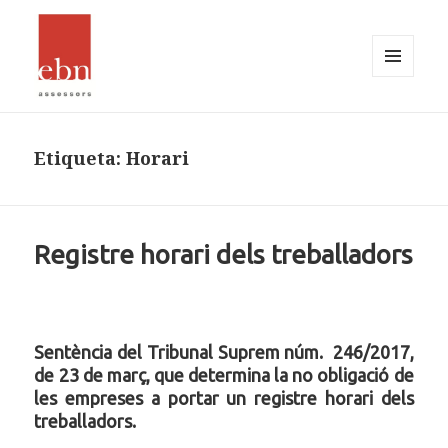
MENÚ
I
EBN Assessors
GINYS
Etiqueta:
Horari
Registre horari dels treballadors
Sentència del Tribunal Suprem núm. 246/2017,
de 23 de març, que determina la no obligació de
les empreses a portar un registre horari dels
treballadors.