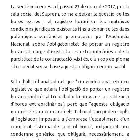
La sentència emesa el passat 23 de març de 2017, per la
sala social del Suprem, torna a deixar la qüestió de les
hores extres i el registre horari en les mateixes
condicions jurídiques existents fins a donar-se les dues
polèmiques sentències promogudes per l’Audiència
Nacional, sobre l’obligatorietat de portar un registre
horari, al marge d’existir hores extraordinàries o de la
parcialitat de la contractació. Així és, d’un cop de ploma
s’ha quedat sense base aquesta obligació empresarial.
Si be l’alt tribunal admet que “convindria una reforma
legislativa que aclarís l’obligació de portar un registre
horari i facilités al treballador la prova de la realització
d’hores extraordinàries”, però que “aquesta obligació
no existeix ara com ara i els Tribunals no poden suplir
al legislador imposant a l’empresa l’establiment d’un
complicat sistema de control horari, mitjançant una
condemna genèrica, que obligarà, necessàriament, a