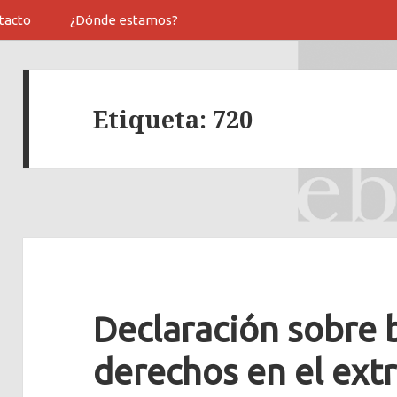
tacto
¿Dónde estamos?
Etiqueta:
720
Declaración sobre 
derechos en el ext