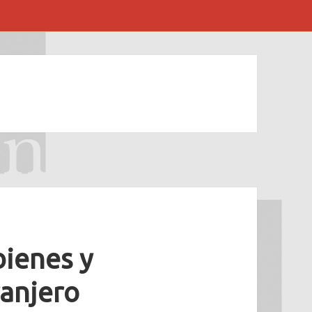
bienes y
ranjero