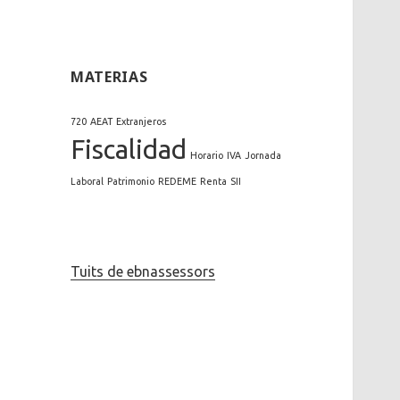
MATERIAS
720
AEAT
Extranjeros
Fiscalidad
Horario
IVA
Jornada
Laboral
Patrimonio
REDEME
Renta
SII
Tuits de ebnassessors