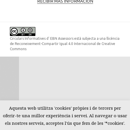
RECIBIR MÁS INFORMACIÓN
Circulars Informatives
d'
EBN Assessors
està subjecta a una llicència
de
Reconeixement-Compartir Igual 4.0 Internacional de Creative
Commons
Aquesta web utilitza 'cookies' pròpies i de tercers per
oferir-te una millor experiència i servei. Al navegar o usar
els nostres serveis, acceptes l'ús que fem de les '*cookies'.