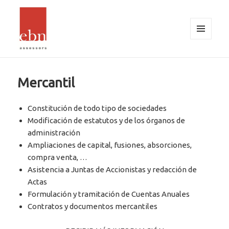
MENÚ
Y
EBN Assessors
WIDGETS
Mercantil
Constitución de todo tipo de sociedades
Modificación de estatutos y de los órganos de
administración
Ampliaciones de capital, fusiones, absorciones,
compra venta, …
Asistencia a Juntas de Accionistas y redacción de
Actas
Formulación y tramitación de Cuentas Anuales
Contratos y documentos mercantiles